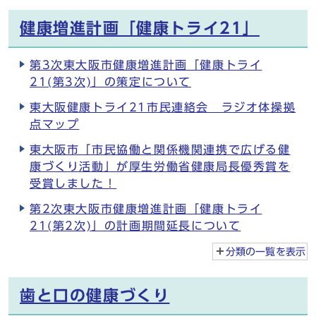
健康増進計画「健康トライ21」
第3次東大阪市健康増進計画「健康トライ
21(第3次)」の策定について
東大阪健康トライ21市民連絡会 ラジオ体操拠
点マップ
東大阪市「市民協働と関係機関連携で広げる健
康づくり活動」が厚生労働省健康局長優秀賞を
受賞しました！
第2次東大阪市健康増進計画「健康トライ
21(第2次)」の計画期間延長について
分類の一覧を
表示
歯と口の健康づくり