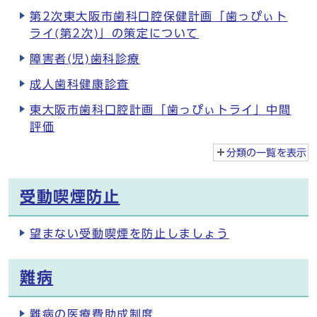
第2次東大阪市歯科口腔保健計画「歯っぴぃト
ライ(第2次)」の策定について
障害者(児)歯科診療
成人歯科健康診査
東大阪市歯科口腔計画「歯っぴぃトライ」中間
評価
分類の一覧を
表示
受動喫煙防止
望まない受動喫煙を防止しましょう
難病
難病の医療費助成制度