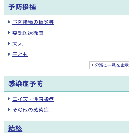
予防接種
予防接種の種類等
委託医療機関
大人
子ども
分類の一覧を
表示
感染症予防
エイズ・性感染症
その他の感染症
結核