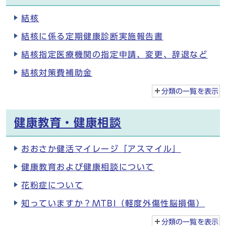
結核
結核に係る定期健康診断実施報告書
結核指定医療機関の指定申請、変更、辞退など
結核対策費補助金
分類の一覧を
表示
健康教育・健康相談
おおさか健活マイレージ「アスマイル」
健康教育および健康相談について
花粉症について
知っていますか？MTBI（軽度外傷性脳損傷）
分類の一覧を
表示