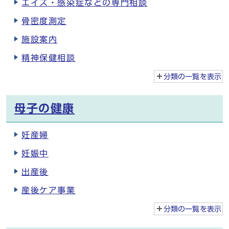
エイズ・感染症などの専門相談
骨密度測定
施設案内
精神保健相談
分類の一覧を
表示
母子の健康
妊産婦
妊娠中
出産後
産後ケア事業
分類の一覧を
表示