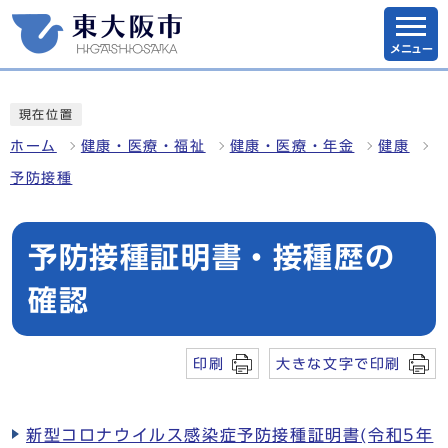
メニュー
現在位置
ホーム
健康・医療・福祉
健康・医療・年金
健康
予防接種
予防接種証明書・接種歴の
確認
印刷
大きな文字で印刷
新型コロナウイルス感染症予防接種証明書(令和5年