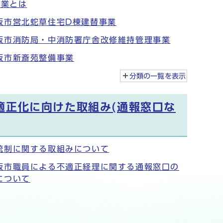
事業とは
阪市営北蛇草住宅D棟建替事業
阪市消防局・中消防署庁舎改修維持管理事業
阪市新斎苑整備事業
分類の一覧を
表示
適正化に向けた取組み(通報窓口な
統制に関する取組みについて
阪市職員による不適正経理に関する通報窓口の
について