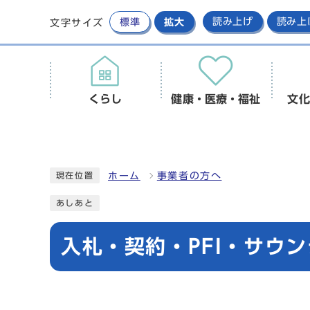
標準
拡大
読み上げ
読み上
文字サイズ
くらし
健康・医療・福祉
文化
ホーム
事業者の方へ
現在位置
あしあと
入札・契約・PFI・サウ