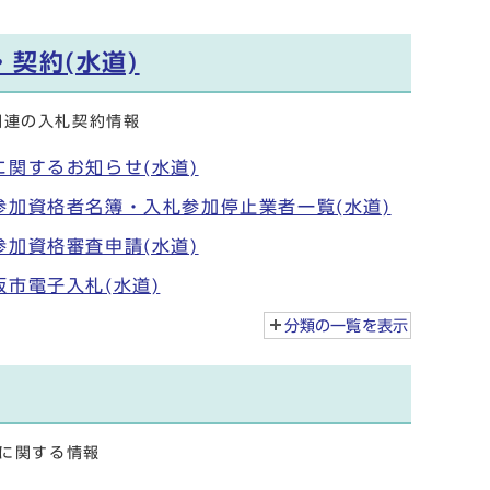
・契約(水道)
関連の入札契約情報
に関するお知らせ(水道)
参加資格者名簿・入札参加停止業者一覧(水道)
参加資格審査申請(水道)
阪市電子入札(水道)
分類の一覧を
表示
業に関する情報