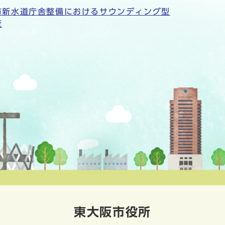
市新水道庁舎整備におけるサウンディング型
査
東大阪市役所