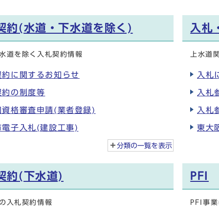
契約(水道・下水道を除く)
入札
水道を除く入札契約情報
上水道
契約に関するお知らせ
入札
契約の制度等
入札
資格審査申請(業者登録)
入札
電子入札(建設工事)
東大
分類の一覧を
表示
契約(下水道)
PFI
の入札契約情報
PFI事