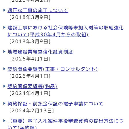
[2026年4月2日]
適正な工事の施工について
[2018年3月9日]
建設工事における社会保険等未加入対策の取組強化
について(平成30年4月からの取組)
[2018年3月9日]
地域建設業経営強化融資制度
[2026年4月1日]
契約関係要綱等(工事・コンサルタント)
[2026年4月1日]
契約関係要綱等(物品)
[2024年4月1日]
契約保証・前払金保証の電子申請について
[2024年2月13日]
【重要】電子入札案件事後審査資料の提出方法につ
いて(契約課)