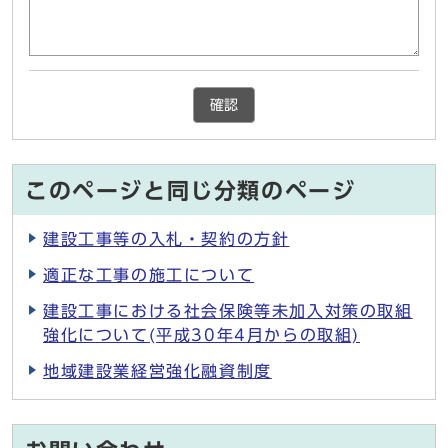
確認
このページと同じ分類のページ
建設工事等の入札・契約の方針
適正な工事の施工について
建設工事における社会保険等未加入対策の取組
強化について(平成30年4月からの取組)
地域建設業経営強化融資制度