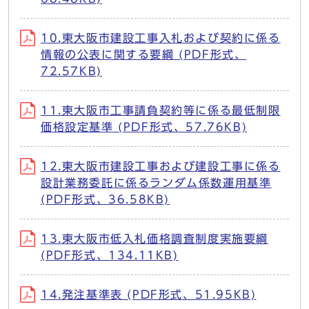
10.東大阪市建設工事入札および契約に係る
情報の公表に関する要綱 (PDF形式、
72.57KB)
11.東大阪市工事請負契約等に係る最低制限
価格設定基準 (PDF形式、57.76KB)
12.東大阪市建設工事および建設工事に係る
設計業務委託に係るランダム係数運用基準
(PDF形式、36.58KB)
13.東大阪市低入札価格調査制度実施要綱
(PDF形式、134.11KB)
14.発注基準表 (PDF形式、51.95KB)