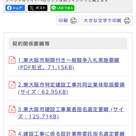
ソーシャルサイトへのリンクは別ウィンドウで開きます
印刷
大きな文字で印刷
契約関係要綱等
1.東大阪市制限付き一般競争入札実施要綱
(PDF形式、71.15KB)
2.東大阪市特定建設工事共同企業体取扱要領
(サイズ：62.95KB)
3.東大阪市建設工事業者指名選定要綱 (サイ
ズ：125.71KB)
4.建設工事に係る設計業務委託指名選定要綱