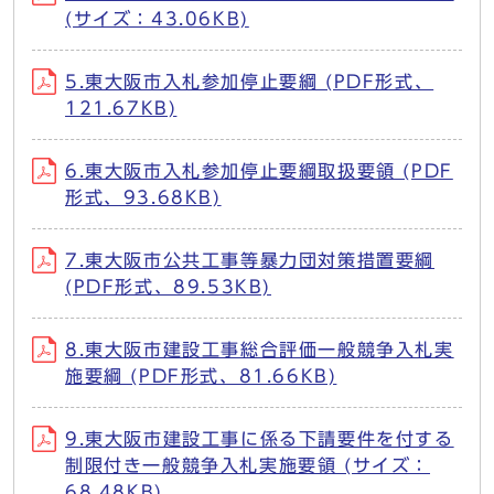
(サイズ：43.06KB)
5.東大阪市入札参加停止要綱 (PDF形式、
121.67KB)
6.東大阪市入札参加停止要綱取扱要領 (PDF
形式、93.68KB)
7.東大阪市公共工事等暴力団対策措置要綱
(PDF形式、89.53KB)
8.東大阪市建設工事総合評価一般競争入札実
施要綱 (PDF形式、81.66KB)
9.東大阪市建設工事に係る下請要件を付する
制限付き一般競争入札実施要領 (サイズ：
68.48KB)