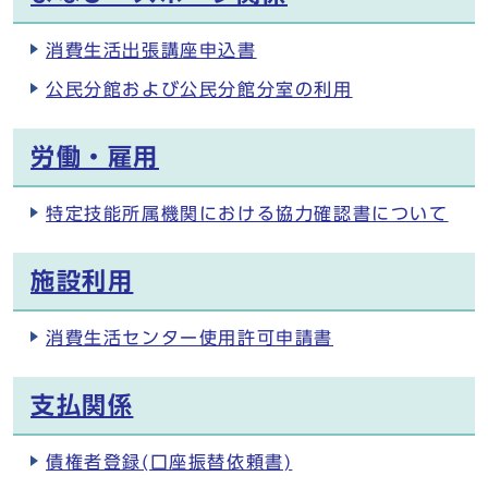
消費生活出張講座申込書
公民分館および公民分館分室の利用
労働・雇用
特定技能所属機関における協力確認書について
施設利用
消費生活センター使用許可申請書
支払関係
債権者登録(口座振替依頼書)