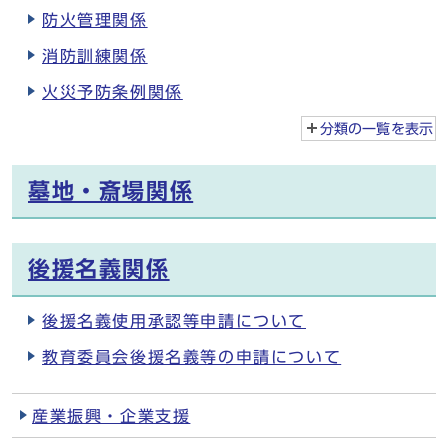
防火管理関係
消防訓練関係
火災予防条例関係
分類の一覧を
表示
墓地・斎場関係
後援名義関係
後援名義使用承認等申請について
教育委員会後援名義等の申請について
産業振興・企業支援