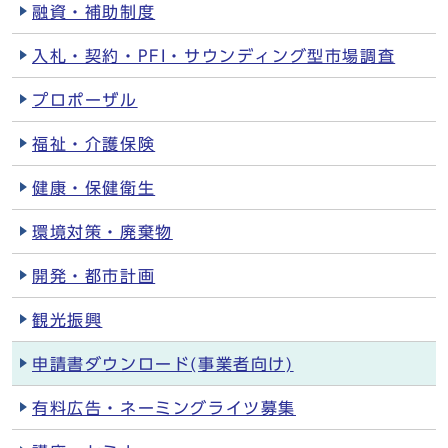
融資・補助制度
入札・契約・PFI・サウンディング型市場調査
プロポーザル
福祉・介護保険
健康・保健衛生
環境対策・廃棄物
開発・都市計画
観光振興
申請書ダウンロード(事業者向け)
有料広告・ネーミングライツ募集