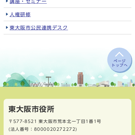
講座・セミナー
人権研修
東大阪市公民連携デスク
ページ
トップへ
東大阪市役所
〒577-8521
東大阪市荒本北一丁目1番1号
(法人番号：8000020272272)