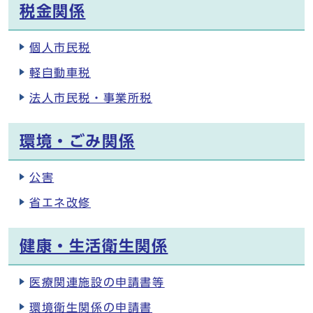
税金関係
個人市民税
軽自動車税
法人市民税・事業所税
環境・ごみ関係
公害
省エネ改修
健康・生活衛生関係
医療関連施設の申請書等
環境衛生関係の申請書