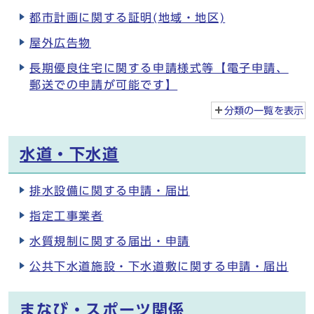
都市計画に関する証明(地域・地区)
屋外広告物
長期優良住宅に関する申請様式等【電子申請、
郵送での申請が可能です】
分類の一覧を
表示
水道・下水道
排水設備に関する申請・届出
指定工事業者
水質規制に関する届出・申請
公共下水道施設・下水道敷に関する申請・届出
まなび・スポーツ関係