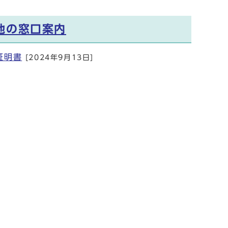
他の窓口案内
証明書
[2024年9月13日]