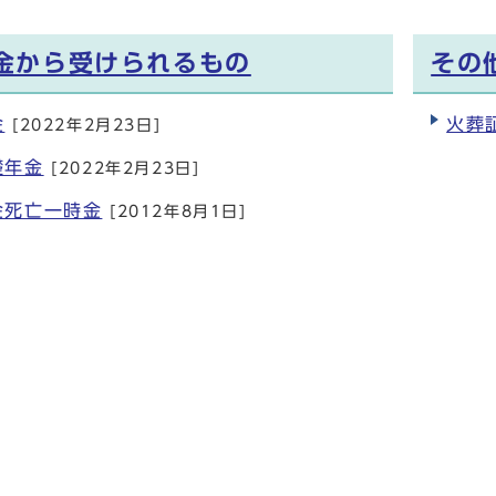
金から受けられるもの
その
金
火葬
[2022年2月23日]
礎年金
[2022年2月23日]
金死亡一時金
[2012年8月1日]