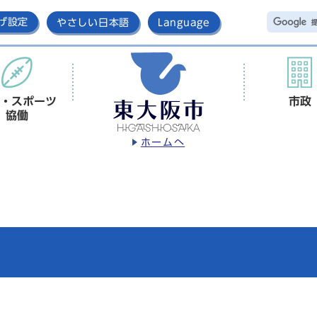
げ設定
やさしい日本語
Language
・スポーツ
市政
協働
ホームへ