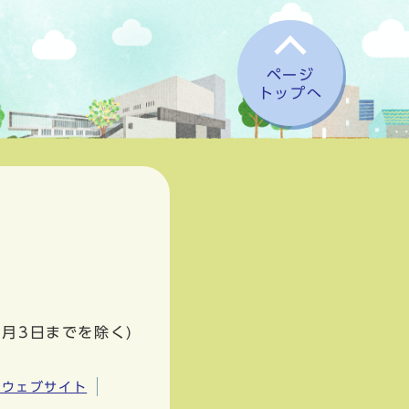
ページ
トップへ
1月3日までを除く)
市ウェブサイト