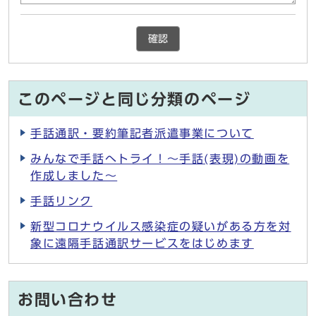
確認
このページと同じ分類のページ
手話通訳・要約筆記者派遣事業について
みんなで手話へトライ！～手話(表現)の動画を
作成しました～
手話リンク
新型コロナウイルス感染症の疑いがある方を対
象に遠隔手話通訳サービスをはじめます
お問い合わせ