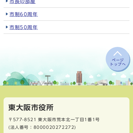
市長の部屋
市制60周年
市制50周年
ページ
トップへ
東大阪市役所
〒577-8521
東大阪市荒本北一丁目1番1号
(法人番号：8000020272272)