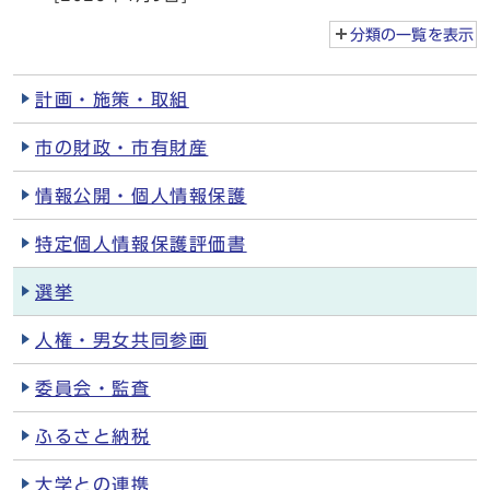
分類の一覧を
表示
計画・施策・取組
市の財政・市有財産
情報公開・個人情報保護
特定個人情報保護評価書
選挙
人権・男女共同参画
委員会・監査
ふるさと納税
大学との連携