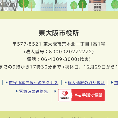
東大阪市役所
〒577-8521
東大阪市荒本北一丁目1番1号
(法人番号：8000020272272)
電話：
06-4309-3000
(代表)
までの9時から17時30分まで
(祝休日、12月29日から
市役所本庁舎へのアクセス
個人情報の取り扱い
緊急時の連絡先