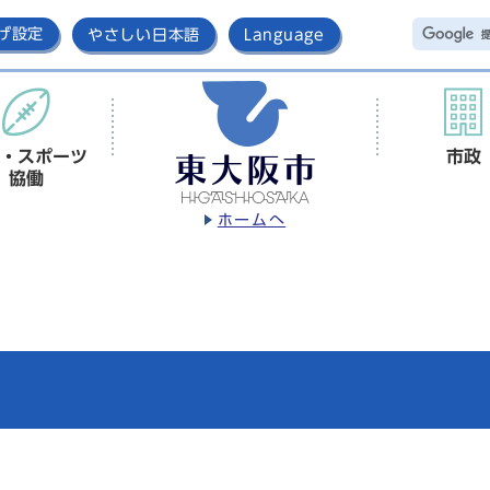
げ設定
やさしい日本語
Language
・スポーツ
市政
協働
ホームへ