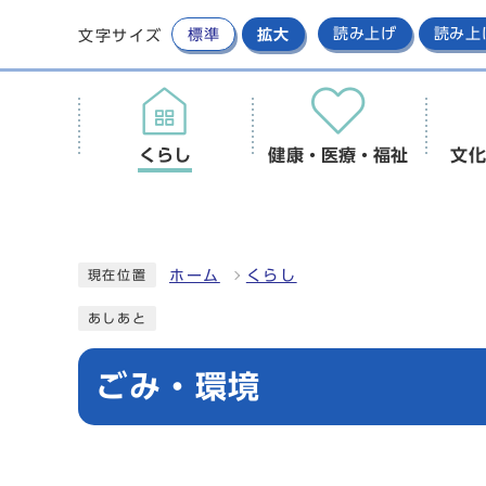
標準
拡大
読み上げ
読み上
文字サイズ
くらし
健康・医療・福祉
文化
ホーム
くらし
現在位置
あしあと
ごみ・環境