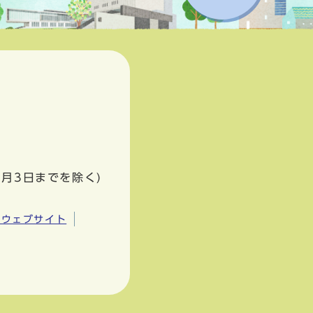
1月3日までを除く)
市ウェブサイト