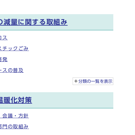
の減量に関する取組み
ロス
スチックごみ
啓発
ースの普及
分類の一覧を
表示
温暖化対策
・会議・方針
部門の取組み