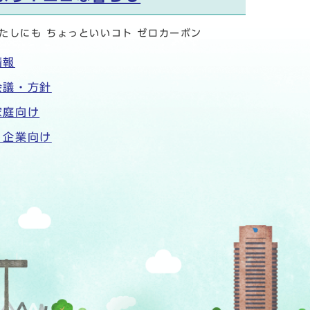
たしにも ちょっといいコト ゼロカーボン
情報
会議・方針
家庭向け
・企業向け