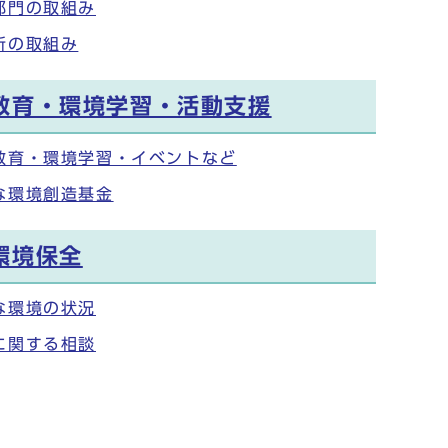
部門の取組み
所の取組み
教育・環境学習・活動支援
教育・環境学習・イベントなど
な環境創造基金
環境保全
な環境の状況
に関する相談