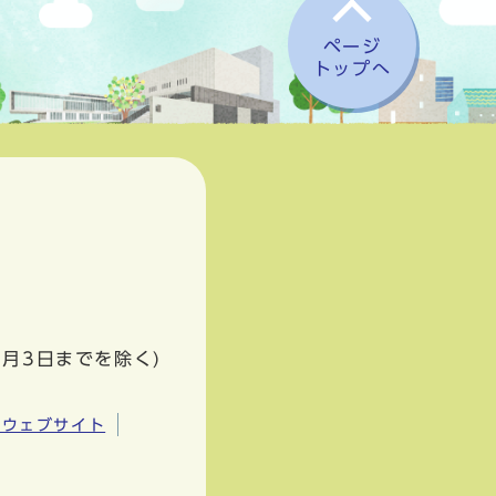
ページ
トップへ
1月3日までを除く)
市ウェブサイト