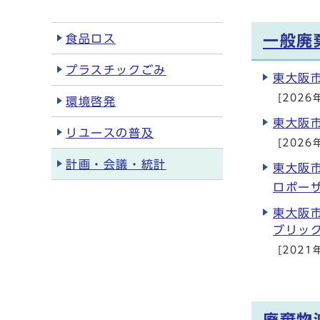
食品ロス
一般廃
プラスチックごみ
東大阪
[2026
環境啓発
東大阪
リユースの普及
[2026
計画・会議・統計
東大阪
ロポー
東大阪
ブリッ
[2021