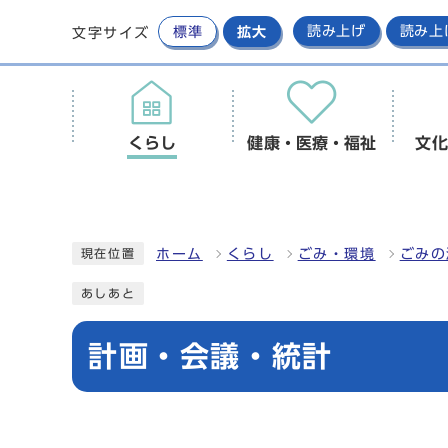
標準
拡大
読み上げ
読み上
文字サイズ
くらし
健康・医療・福祉
文化
ホーム
くらし
ごみ・環境
ごみの
現在位置
あしあと
計画・会議・統計