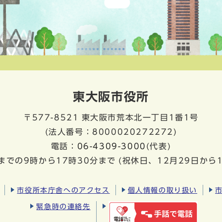
東大阪市役所
〒577-8521
東大阪市荒本北一丁目1番1号
(法人番号：8000020272272)
電話：
06-4309-3000
(代表)
までの9時から17時30分まで
(祝休日、12月29日から
市役所本庁舎へのアクセス
個人情報の取り扱い
緊急時の連絡先