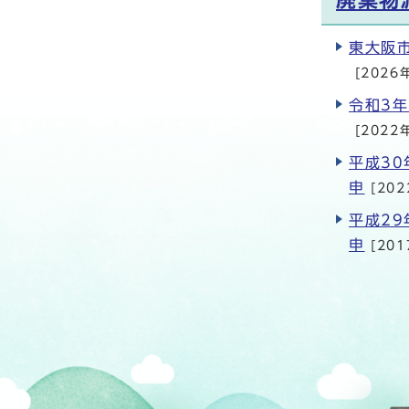
廃棄物
東大阪
[2026
令和3
[2022
平成3
申
[202
平成2
申
[201