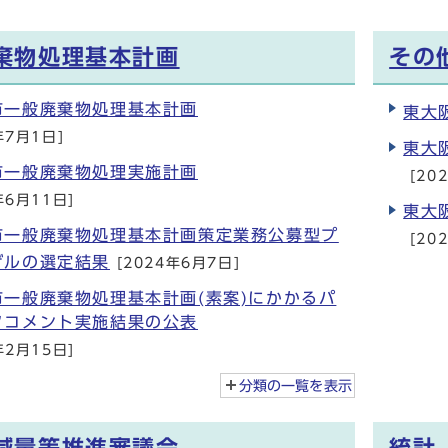
棄物処理基本計画
その
市一般廃棄物処理基本計画
東大
年7月1日]
東大
市一般廃棄物処理実施計画
[20
年6月11日]
東大
市一般廃棄物処理基本計画策定業務公募型プ
[20
ザルの選定結果
[2024年6月7日]
市一般廃棄物処理基本計画(素案)にかかるパ
クコメント実施結果の公表
年2月15日]
分類の一覧を
表示