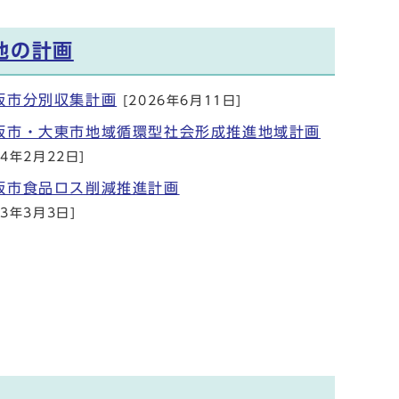
他の計画
阪市分別収集計画
[2026年6月11日]
阪市・大東市地域循環型社会形成推進地域計画
24年2月22日]
阪市食品ロス削減推進計画
23年3月3日]