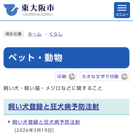
メニュー
ホーム
くらし
現在位置
ペット・動物
印刷
大きな文字で印刷
飼い犬・飼い猫・メジロなどに関すること
飼い犬登録と狂犬病予防注射
飼い犬登録と狂犬病予防注射
[2026年3月19日]