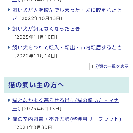
飼い犬が人を咬んでしまった・犬に咬まれたと
き
[2022年10月13日]
飼い犬が飼えなくなったとき
[2025年11月10日]
飼い犬をつれて転入・転出・市内転居するとき
[2022年11月14日]
分類の一覧を
表示
猫の飼い主の方へ
猫となかよく暮らせる街に(猫の飼い方・マナ
ー)
[2025年6月13日]
猫の室内飼育・不妊去勢(啓発用リーフレット)
[2021年3月30日]