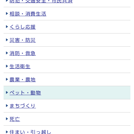
防犯・交通安全・市民共済
相談・消費生活
くらし応援
災害・防災
消防・救急
生活衛生
農業・農地
ペット・動物
まちづくり
死亡
住まい・引っ越し