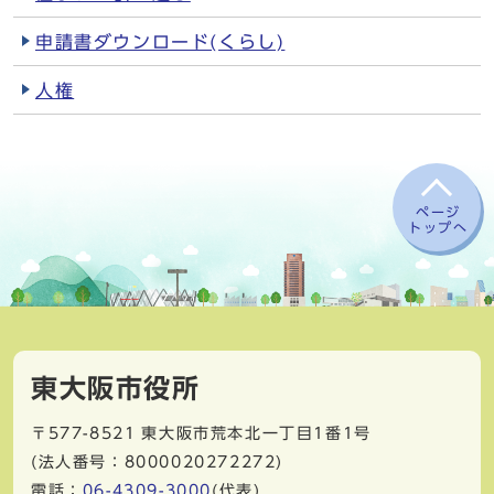
申請書ダウンロード(くらし)
人権
ページ
トップへ
東大阪市役所
〒577-8521
東大阪市荒本北一丁目1番1号
(法人番号：8000020272272)
電話：
06-4309-3000
(代表)