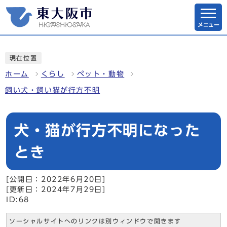
メニュー
現在位置
ホーム
くらし
ペット・動物
飼い犬・飼い猫が行方不明
犬・猫が行方不明になった
とき
[公開日：2022年6月20日]
[更新日：2024年7月29日]
ID:68
ソーシャルサイトへのリンクは別ウィンドウで開きます