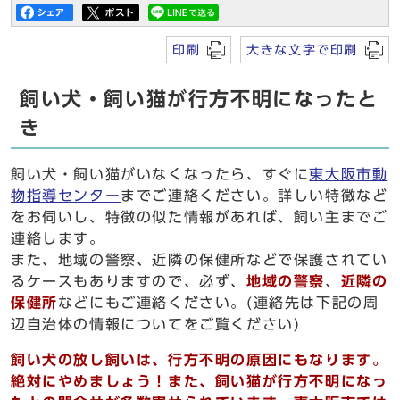
印刷
大きな文字で印刷
飼い犬・飼い猫が行方不明になったと
き
飼い犬・飼い猫がいなくなったら、すぐに
東大阪市動
物指導センター
までご連絡ください。詳しい特徴など
をお伺いし、特徴の似た情報があれば、飼い主までご
連絡します。
また、地域の警察、近隣の保健所などで保護されてい
るケースもありますので、必ず、
地域の警察
、
近隣の
保健所
などにもご連絡ください。(連絡先は下記の周
辺自治体の情報についてをご覧ください)
飼い犬の放し飼いは、行方不明の原因にもなります。
絶対にやめましょう！また、飼い猫が行方不明になっ