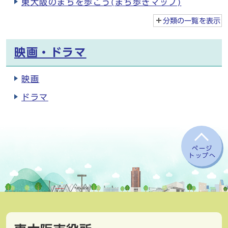
東大阪のまちを歩こう(まち歩きマップ)
分類の一覧を
表示
映画・ドラマ
映画
ドラマ
ページ
トップへ