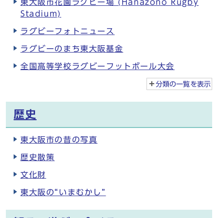
東大阪市花園ラグビー場 (Hanazono Rugby
Stadium)
ラグビーフォトニュース
ラグビーのまち東大阪基金
全国高等学校ラグビーフットボール大会
分類の一覧を
表示
歴史
東大阪市の昔の写真
歴史散策
文化財
東大阪の“いまむかし”