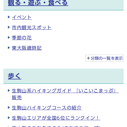
観る・遊ぶ・食べる
イベント
市内観光スポット
季節の花
東大阪歳時記
分類の一覧を
表示
歩く
生駒山系ハイキングガイド 『いこいこまっぷ』
販売
生駒山ハイキングコースの紹介
生駒山エリアが全国6位にランクイン！