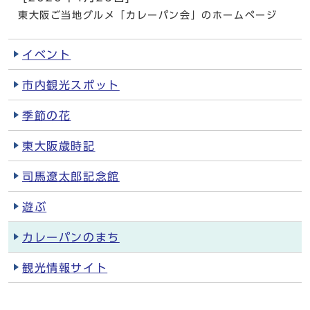
東大阪ご当地グルメ「カレーパン会」のホームページ
イベント
市内観光スポット
季節の花
東大阪歳時記
司馬遼太郎記念館
遊ぶ
カレーパンのまち
観光情報サイト