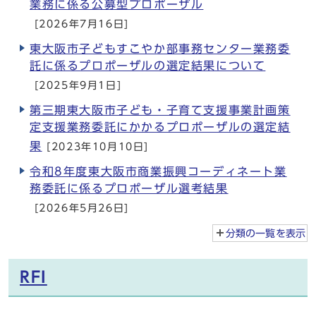
業務に係る公募型プロポーザル
[2026年7月16日]
東大阪市子どもすこやか部事務センター業務委
託に係るプロポーザルの選定結果について
[2025年9月1日]
第三期東大阪市子ども・子育て支援事業計画策
定支援業務委託にかかるプロポーザルの選定結
果
[2023年10月10日]
令和8年度東大阪市商業振興コーディネート業
務委託に係るプロポーザル選考結果
[2026年5月26日]
分類の一覧を
表示
RFI