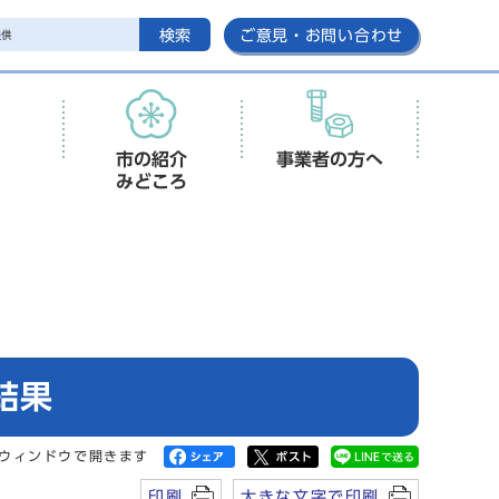
検索
ご意見・お問い合わせ
市の紹介
事業者の方へ
みどころ
結果
ウィンドウで開きます
印刷
大きな文字で印刷