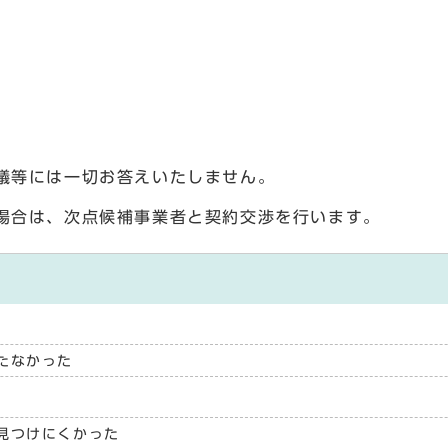
議等には一切お答えいたしません。
場合は、次点候補事業者と契約交渉を行います。
たなかった
見つけにくかった