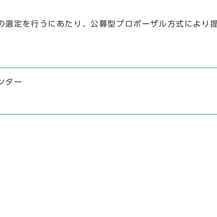
の選定を行うにあたり、公募型プロポーザル方式により
ンター