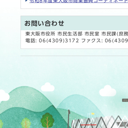
令和8年度東大阪市商業振興コーディネー
お問い合わせ
東大阪市役所 市民生活部 市民室 市民課(庶務
電話: 06(4309)3172 ファクス: 06(430