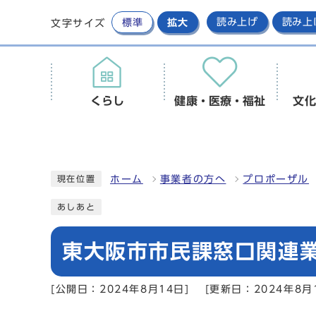
標準
拡大
読み上げ
読み上
文字サイズ
くらし
健康・医療・福祉
文化
ホーム
事業者の方へ
プロポーザル
現在位置
あしあと
東大阪市市民課窓口関連
[公開日：2024年8月14日]
[更新日：2024年8月