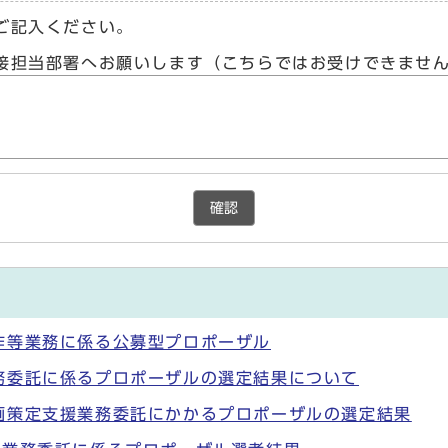
ご記入ください。
接担当部署へお願いします（こちらではお受けできませ
確認
作等業務に係る公募型プロポーザル
務委託に係るプロポーザルの選定結果について
画策定支援業務委託にかかるプロポーザルの選定結果