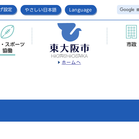
げ設定
やさしい日本語
Language
・スポーツ
市政
協働
ホームへ