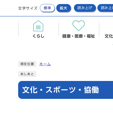
標準
拡大
読み上げ
読み上
文字サイズ
くらし
健康・医療・福祉
文化
ホーム
現在位置
あしあと
文化・スポーツ・協働