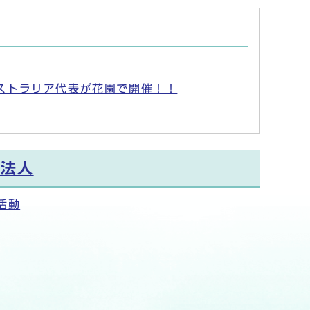
ーストラリア代表が花園で開催！！
O法人
活動