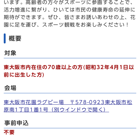
います。高齢者の方々がスポーツに参画することで、
活力増進に繋がり、ひいては市民の健康寿命の延伸に
期待ができます。ぜひ、皆さまお誘いあわせの上、花
園に足を運び、スポーツ観戦をお楽しみください！
概要
対象
東大阪市内在住の70歳以上の方
(昭和32年4月1日以
前に出生した方)
会場
東大阪市花園ラグビー場 〒578-0923東大阪市松
原南1丁目1番1号
（別ウインドウで開く）
事前申込
不要