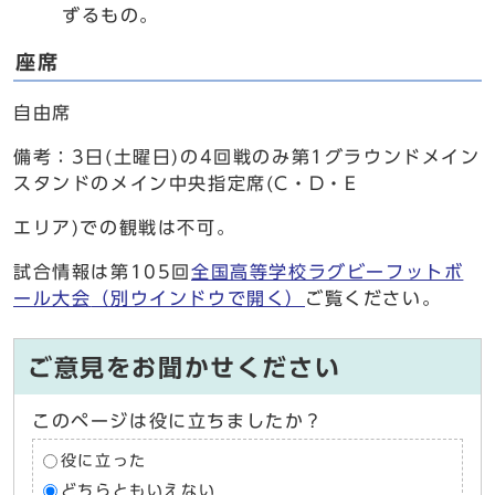
ずるもの。
座席
自由席
備考：3日(土曜日)の4回戦のみ第1グラウンドメイン
スタンドのメイン中央指定席(C・D・E
エリア)での観戦は不可。
試合情報は第105回
全国高等学校ラグビーフットボ
ール大会
（別ウインドウで開く）
ご覧ください。
ご意見をお聞かせください
このページは役に立ちましたか？
役に立った
どちらともいえない