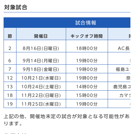
対象試合
試合情報
節
開催日
キックオフ時間
対
2
8月16日(日曜日)
18時00分
AC長
6
9月14日(月曜日)
19時00分
愛
7
9月18日(金曜日)
19時00分
福島ユナ
12
10月21日(水曜日)
19時00分
奈
13
10月24日(土曜日)
14時00分
鹿児島ユ
18
11月22日(日曜日)
15時00分
カマタ
19
11月25日(水曜日)
19時00分
栃
上記の他、開催地未定の試合が対象となる可能性があ
ります。