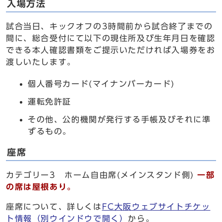
入場方法
試合当日、キックオフの3時間前から試合終了までの
間に、総合受付にて以下の現住所及び生年月日を確認
できる本人確認書類をご提示いただければ入場券をお
渡しいたします。
個人番号カード(マイナンバーカード)
運転免許証
その他、公的機関が発⾏する⼿帳及びそれに準
ずるもの。
座席
カテゴリー3 ホーム自由席(メインスタンド側)
一部
の席は屋根あり。
座席について、詳しくは
FC大阪ウェブサイトチケッ
ト情報
（別ウインドウで開く）
から。