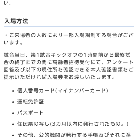
い。
入場方法
・ご来場者の人数により一部入場規制する場合がござ
います。
試合当日、第1試合キックオフの1時間前から最終試
合の終了までの間に高齢者招待受付にて、アンケート
回答及び以下の現住所を確認できる本人確認書類をご
提示いただければ入場券をお渡しいたします。
個人番号カード(マイナンバーカード)
運転免許証
パスポート
住⺠票の写し(3カ⽉以内に発⾏されたもの。)
その他、公的機関が発⾏する⼿帳及びそれに準