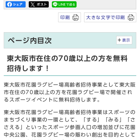
印刷
大きな文字で印刷
ページ内目次
表示
東大阪市在住の70歳以上の方を無料
招待します！
東大阪市花園ラグビー場高齢者招待事業として東大阪
市在住の70歳以上の方を花園ラグビー場で開催され
るスポーツイベントに無料招待します。
東大阪市花園ラグビー場高齢者招待事業はスポーツの
まちづくり事業の一環として、「する」「みる」「さ
さえる」といったスポーツ参画人口の増加並びに花園
中央公園、花園ラグビー場の賑わい創出を目的として