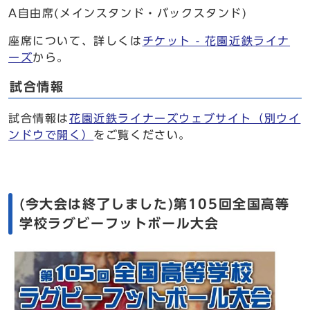
A自由席(メインスタンド・バックスタンド)
座席について、詳しくは
チケット - 花園近鉄ライナ
ーズ
から。
試合情報
試合情報は
花園近鉄ライナーズウェブサイト
（別ウイ
ンドウで開く）
をご覧ください。
(今大会は終了しました)第105回全国高等
学校ラグビーフットボール大会