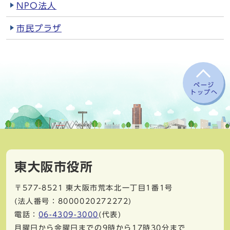
NPO法人
市民プラザ
ページ
トップへ
東大阪市役所
〒577-8521
東大阪市荒本北一丁目1番1号
(法人番号：8000020272272)
電話：
06-4309-3000
(代表)
月曜日から金曜日までの9時から17時30分まで