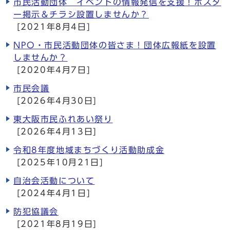
市民活動団体 イベントの情報発信を支援！ポスタ
ー掲示＆チラシ設置しませんか？
[2021年8月4日]
NPO・市民活動団体の皆さま！団体広報紙を設置
しませんか？
[2020年4月7日]
市民会議
[2026年4月30日]
東大阪市民ふれあい祭り
[2026年4月13日]
令和8年度地域まちづくり活動助成金
[2025年10月21日]
自治会活動について
[2024年4月1日]
防犯協議会
[2021年8月19日]