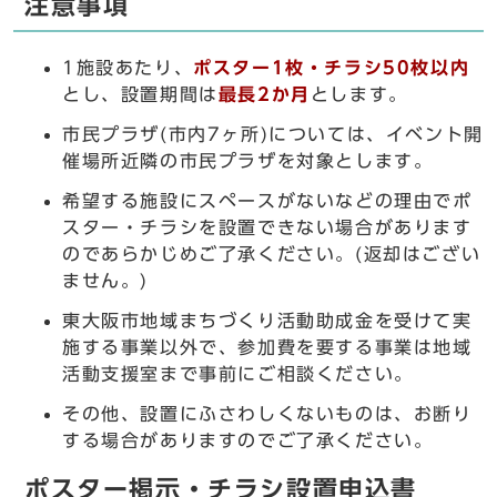
注意事項
1施設あたり、
ポスター1枚・チラシ
50枚以内
とし、設置期間は
最長2か月
とします。
市民プラザ(市内7ヶ所)については、イベント開
催場所近隣の市民プラザを対象とします。
希望する施設にスペースがないなどの理由でポ
スター・チラシを設置できない場合があります
のであらかじめご了承ください。(返却はござい
ません。)
東大阪市地域まちづくり活動助成金を受けて実
施する事業以外で、参加費を要する事業は地域
活動支援室まで事前にご相談ください。
その他、設置にふさわしくないものは、お断り
する場合がありますのでご了承ください。
ポスター掲示・チラシ設置申込書