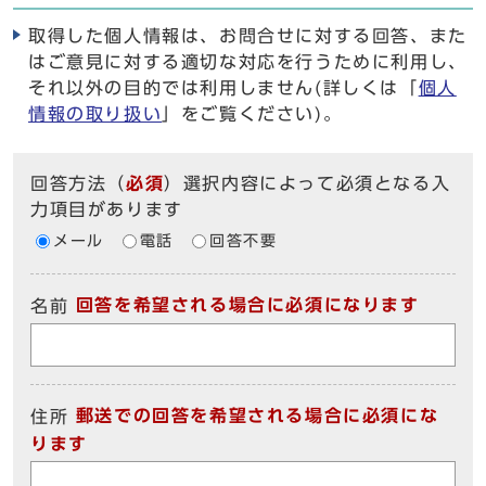
取得した個人情報は、お問合せに対する回答、また
はご意見に対する適切な対応を行うために利用し、
それ以外の目的では利用しません(詳しくは「
個人
情報の取り扱い
」をご覧ください)。
回答方法
（
必須
）選択内容によって必須となる入
力項目があります
メール
電話
回答不要
回答を希望される場合に必須になります
名前
郵送での回答を希望される場合に必須にな
住所
ります