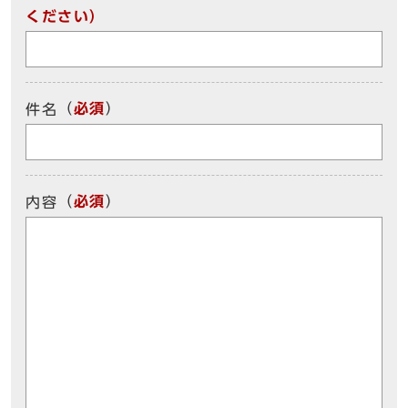
ください）
（
必須
）
件名
（
必須
）
内容