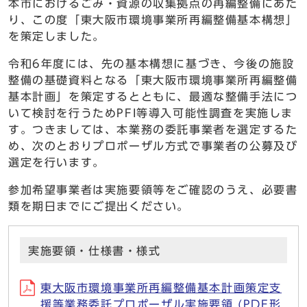
本市におけるごみ・資源の収集拠点の再編整備にあた
り、この度「東大阪市環境事業所再編整備基本構想」
を策定しました。
令和6年度には、先の基本構想に基づき、今後の施設
整備の基礎資料となる「東大阪市環境事業所再編整備
基本計画」を策定するとともに、最適な整備手法につ
いて検討を行うためPFI等導入可能性調査を実施しま
す。つきましては、本業務の委託事業者を選定するた
め、次のとおりプロポーザル方式で事業者の公募及び
選定を行います。
参加希望事業者は実施要領等をご確認のうえ、必要書
類を期日までにご提出ください。
実施要領・仕様書・様式
東大阪市環境事業所再編整備基本計画策定支
援等業務委託プロポーザル実施要領 (PDF形