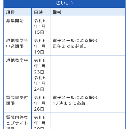
さい。)
項目
日時
備考
募集開始
令和6
年1月
15日
現地見学会
令和6
電子メールによる提出。
申込期限
年1月
正午までに必着。
19日
現地見学会
令和6
年1月
23日
令和6
年1月
24日
質問書受付
令和6
電子メールによる提出。
期限
年1月
17時までに必着。
26日
質問回答ウ
令和6
ェブサイト
年1月