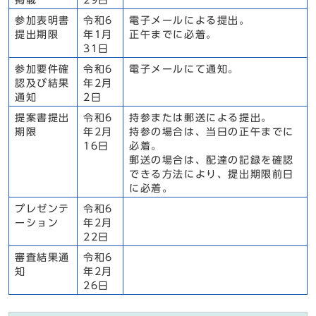
掲載
29日
参加表明書
令和6
電子メールによる提出。
提出期限
年1月
正午までに必着。
31日
参加要件確
令和6
電子メールにて通知。
認及び結果
年2月
通知
2日
提案書提出
令和6
持参または郵送による提出。
期限
年2月
持参の場合は、当日の正午までに
16日
必着。
郵送の場合は、配達の記録を確認
できる方法により、提出期限前日
に必着。
プレゼンテ
令和6
ーション
年2月
22日
審査結果通
令和6
知
年2月
26日