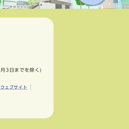
1月3日までを除く)
市ウェブサイト