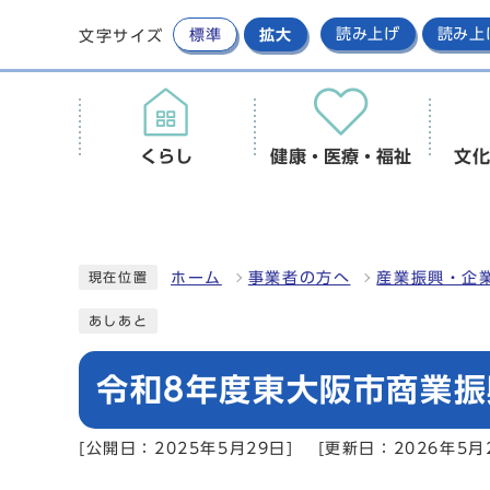
標準
拡大
読み上げ
読み上
文字サイズ
くらし
健康・医療・福祉
文化
ホーム
事業者の方へ
産業振興・企
現在位置
あしあと
令和8年度東大阪市商業
[公開日：2025年5月29日]
[更新日：2026年5月