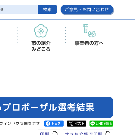
検索
ご意見・お問い合わせ
市の紹介
事業者の方へ
みどころ
るプロポーザル選考結果
ウィンドウで開きます
印刷
大きな文字で印刷