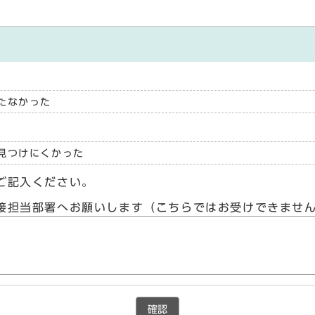
たなかった
見つけにくかった
ご記入ください。
接担当部署へお願いします（こちらではお受けできませ
確認