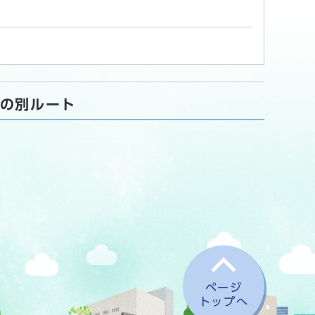
への別ルート
ページ
トップへ