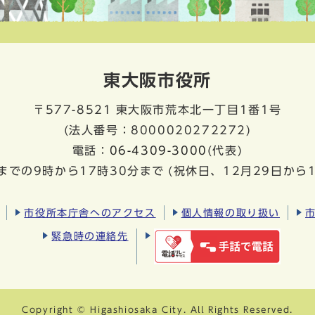
東大阪市役所
〒577-8521
東大阪市荒本北一丁目1番1号
(法人番号：8000020272272)
電話：
06-4309-3000
(代表)
までの9時から17時30分まで
(祝休日、12月29日から
市役所本庁舎へのアクセス
個人情報の取り扱い
緊急時の連絡先
Copyright © Higashiosaka City. All Rights Reserved.