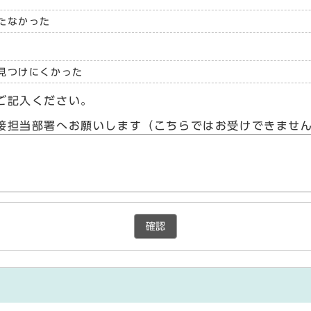
たなかった
見つけにくかった
ご記入ください。
接担当部署へお願いします（こちらではお受けできませ
確認