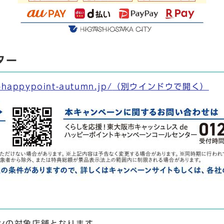
ター
a-happypoint-autumn.jp/
（別ウインドウで開く）
ンの対象店舗となります。