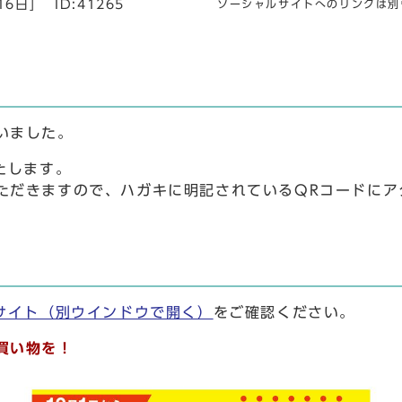
16日]
ID:41265
ソーシャルサイトへのリンクは別
いました。
たします。
ただきますので、ハガキに明記されているQRコードにア
サイト
（別ウインドウで開く）
をご確認ください。
買い物を！