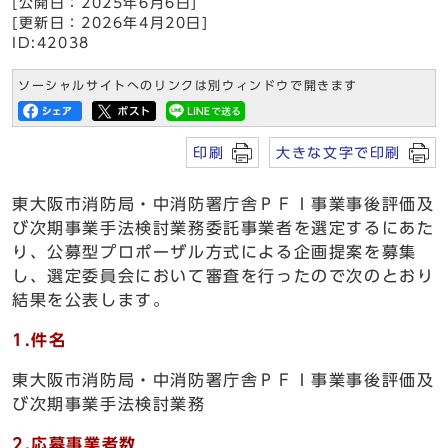
[公開日：2025年6月6日]
[更新日：2026年4月20日]
ID:42038
ソーシャルサイトへのリンクは別ウィンドウで開きます
印刷
大きな文字で印刷
東大阪市消防局・中消防署庁舎ＰＦＩ事業事後評価及
び次期事業手法検討業務委託事業者を選定するにあた
り、公募型プロポーザル方式による企画提案を募集
し、選定委員会において審査を行ったので次のとおり
結果を公表します。
1.件名
東大阪市消防局・中消防署庁舎ＰＦＩ事業事後評価及
び次期事業手法検討業務
2.応募事業者数