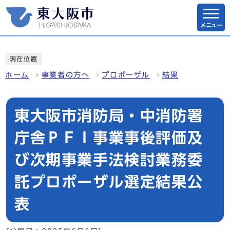
メニュー
現在位置
ホーム
事業者の方へ
プロポーザル
結果
東大阪市消防局・中消防署
庁舎ＰＦＩ事業事後評価及
び次期事業手法検討業務委
託プロポーザル選定結果公
表