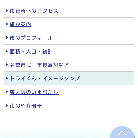
市役所へのアクセス
施設案内
市のプロフィール
面積・人口・統計
名誉市民・市長賞詞など
トライくん・イメージソング
東大阪のいまむかし
市の紹介冊子