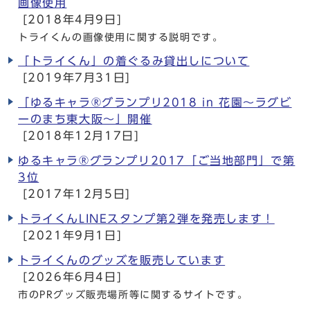
画像使用
[2018年4月9日]
トライくんの画像使用に関する説明です。
「トライくん」の着ぐるみ貸出しについて
[2019年7月31日]
「ゆるキャラ®グランプリ2018 in 花園～ラグビ
ーのまち東大阪～」開催
[2018年12月17日]
ゆるキャラ®グランプリ2017「ご当地部門」で第
3位
[2017年12月5日]
トライくんLINEスタンプ第2弾を発売します！
[2021年9月1日]
トライくんのグッズを販売しています
[2026年6月4日]
市のPRグッズ販売場所等に関するサイトです。