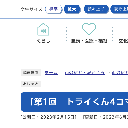
標準
拡大
読み上げ
読み上
文字サイズ
くらし
健康・医療・福祉
文化
ホーム
市の紹介・みどころ
市の紹
現在位置
あしあと
「第1回 トライくん4コ
[公開日：2023年2月15日]
[更新日：2023年6月