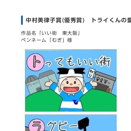
中村美律子賞(優秀賞) トライくんの
作品名「いい街 東大阪」
ペンネーム「むぎ」様