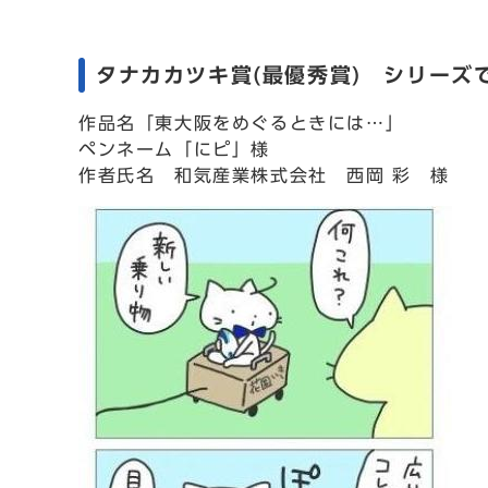
タナカカツキ賞(最優秀賞) シリーズ
作品名「東大阪をめぐるときには…」
ペンネーム「にピ」様
作者氏名 和気産業株式会社 西岡 彩 様