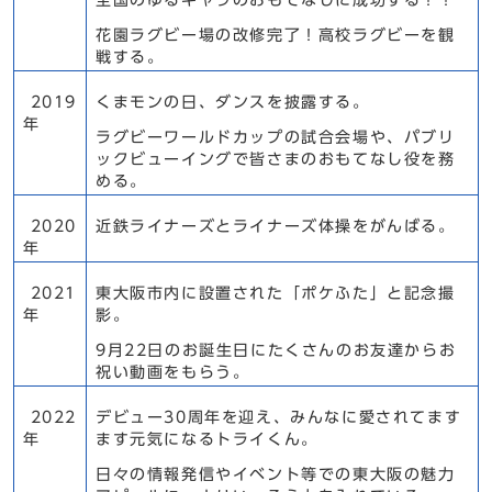
花園ラグビー場の改修完了！高校ラグビーを観
戦する。
2019
くまモンの日、ダンスを披露する。
年
ラグビーワールドカップの試合会場や、パブリ
ックビューイングで皆さまのおもてなし役を務
める。
2020
近鉄ライナーズとライナーズ体操をがんばる。
年
2021
東大阪市内に設置された「ポケふた」と記念撮
年
影。
9月22日のお誕生日にたくさんのお友達からお
祝い動画をもらう。
2022
デビュー30周年を迎え、みんなに愛されてます
年
ます元気になるトライくん。
日々の情報発信やイベント等での東大阪の魅力