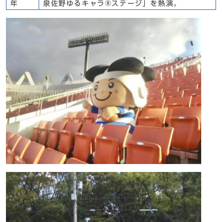
年
泉佐野ゆるキャラ®ステージ」を熱演。