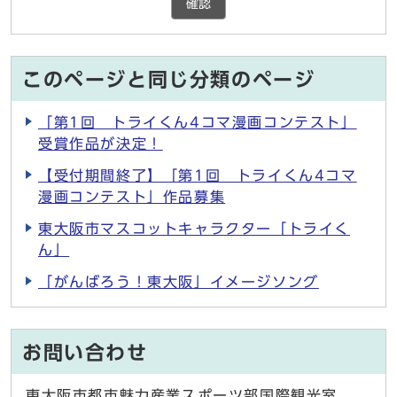
確認
このページと同じ分類のページ
「第1回 トライくん4コマ漫画コンテスト」
受賞作品が決定！
【受付期間終了】「第1回 トライくん4コマ
漫画コンテスト」作品募集
東大阪市マスコットキャラクター「トライく
ん」
「がんばろう！東大阪」イメージソング
お問い合わせ
東大阪市都市魅力産業スポーツ部国際観光室