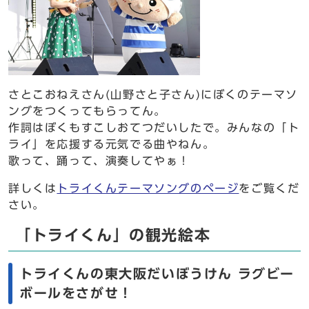
さとこおねえさん(山野さと子さん)にぼくのテーマソ
ングをつくってもらってん。
作詞はぼくもすこしおてつだいしたで。みんなの「ト
ライ」を応援する元気でる曲やねん。
歌って、踊って、演奏してやぁ！
詳しくは
トライくんテーマソングのページ
をご覧くだ
さい。
「トライくん」の観光絵本
トライくんの東大阪だいぼうけん ラグビー
ボールをさがせ！