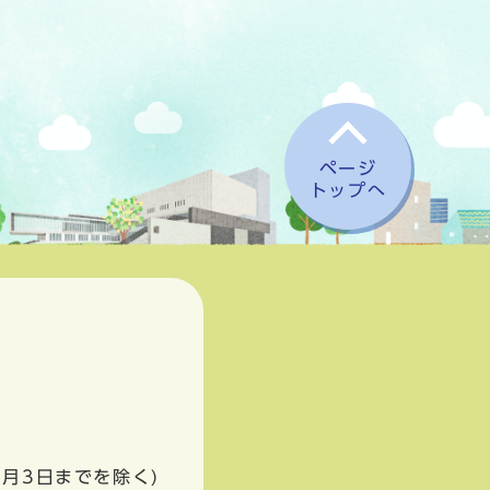
ページ
トップへ
1月3日までを除く)