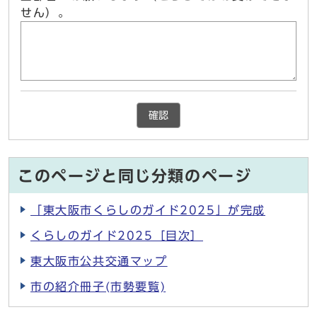
せん）。
確認
このページと同じ分類のページ
「東大阪市くらしのガイド2025」が完成
くらしのガイド2025［目次］
東大阪市公共交通マップ
市の紹介冊子(市勢要覧)