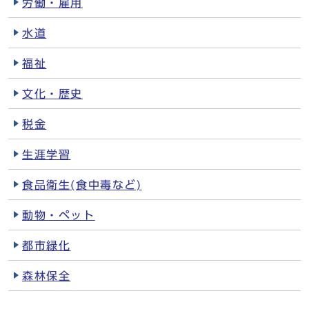
労働・雇用
水道
福祉
文化・歴史
税金
生涯学習
食品衛生(食中毒など)
動物・ペット
都市緑化
森林保全