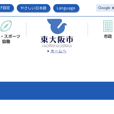
げ設定
やさしい日本語
Language
・スポーツ
市政
協働
ホームへ