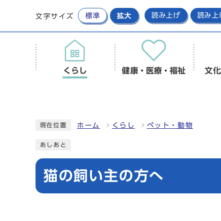
標準
拡大
読み上げ
読み上
文字サイズ
くらし
健康・医療・福祉
文化
ホーム
くらし
ペット・動物
現在位置
あしあと
猫の飼い主の方へ