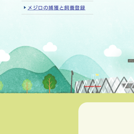
メジロの捕獲と飼養登録