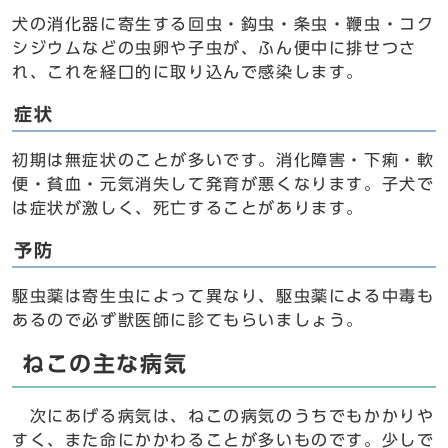
犬の消化器に寄生する回虫・鈎虫・条虫・鞭虫・コク
シジウムなどの虫卵や子虫が、ふん便中に排せつさ
れ、これを経口的に取り込んで感染します。
症状
初期は無症状のことが多いです。消化障害・下痢・軟
便・貧血・元気消失して発育が悪くなります。子犬で
は症状が激しく、死亡することがあります。
予防
駆虫薬は寄生虫によって異なり、駆虫薬による中毒も
あるので必ず獣医師に診てもらいましょう。
ねこの主な病気
次にあげる病気は、ねこの病気のうちでもかかりや
すく、また命にかかわることが多いものです。少しで