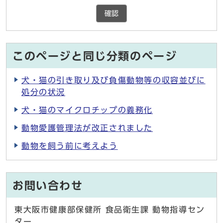
確認
このページと同じ分類のページ
犬・猫の引き取り及び負傷動物等の収容並びに
処分の状況
犬・猫のマイクロチップの義務化
動物愛護管理法が改正されました
動物を飼う前に考えよう
お問い合わせ
東大阪市健康部保健所 食品衛生課 動物指導セン
ター