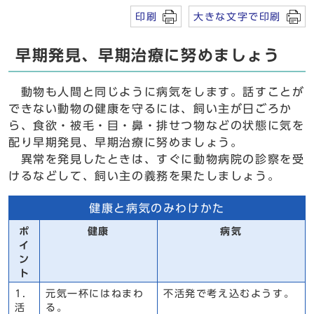
印刷
大きな文字で印刷
早期発見、早期治療に努めましょう
動物も人間と同じように病気をします。話すことが
できない動物の健康を守るには、飼い主が日ごろか
ら、食欲・被毛・目・鼻・排せつ物などの状態に気を
配り早期発見、早期治療に努めましょう。
異常を発見したときは、すぐに動物病院の診察を受
けるなどして、飼い主の義務を果たしましょう。
健康と病気のみわけかた
ポ
健康
病気
イ
ン
ト
1.
元気一杯にはねまわ
不活発で考え込むようす。
活
る。