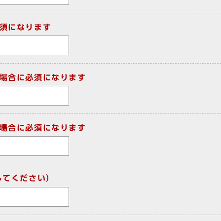
須になります
場合に必須になります
場合に必須になります
してください）