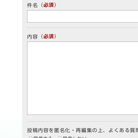
（
必須
）
件名
（
必須
）
内容
投稿内容を匿名化・再編集の上、よくある質