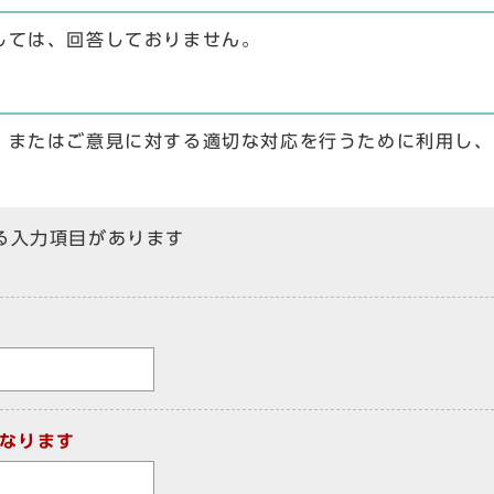
しては、回答しておりません。
、またはご意見に対する適切な対応を行うために利用し、
る入力項目があります
なります