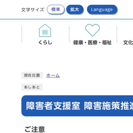
標準
拡大
Language
文字サイズ
くらし
健康・医療・福祉
文化
ホーム
現在位置
あしあと
障害者支援室 障害施策推
ご注意