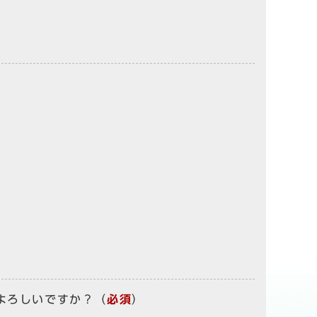
よろしいですか？
（
必須
）