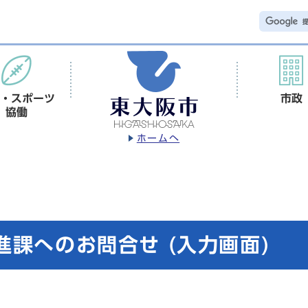
・スポーツ
市政
協働
ホームへ
進課へのお問合せ (入力画面)