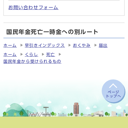
お問い合わせフォーム
国民年金死亡一時金への別ルート
ホーム
早引きインデックス
おくやみ
届出
ホーム
くらし
死亡
国民年金から受けられるもの
ページ
トップへ