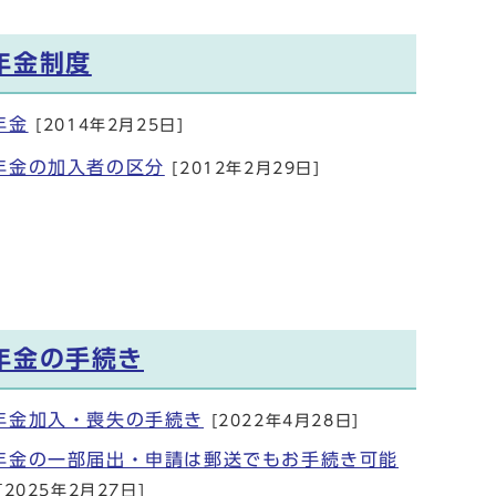
年金制度
年金
[2014年2月25日]
年金の加入者の区分
[2012年2月29日]
年金の手続き
年金加入・喪失の手続き
[2022年4月28日]
年金の一部届出・申請は郵送でもお手続き可能
[2025年2月27日]