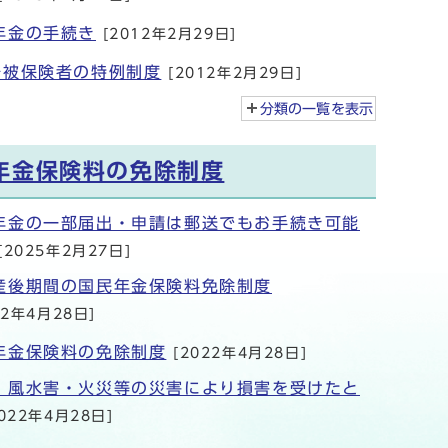
年金の手続き
[2012年2月29日]
号被保険者の特例制度
[2012年2月29日]
分類の一覧を
表示
年金保険料の免除制度
年金の一部届出・申請は郵送でもお手続き可能
[2025年2月27日]
産後期間の国民年金保険料免除制度
22年4月28日]
年金保険料の免除制度
[2022年4月28日]
・風水害・火災等の災害により損害を受けたと
022年4月28日]