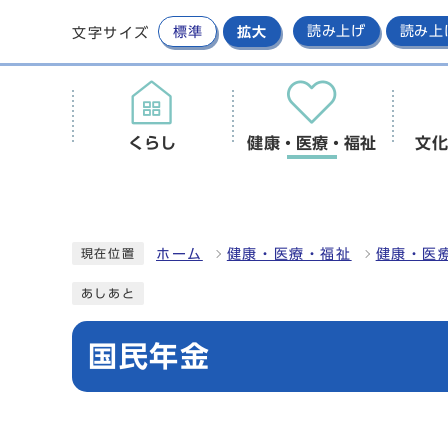
標準
拡大
読み上げ
読み上
文字サイズ
くらし
健康・医療・福祉
文化
ホーム
健康・医療・福祉
健康・医
現在位置
あしあと
国民年金