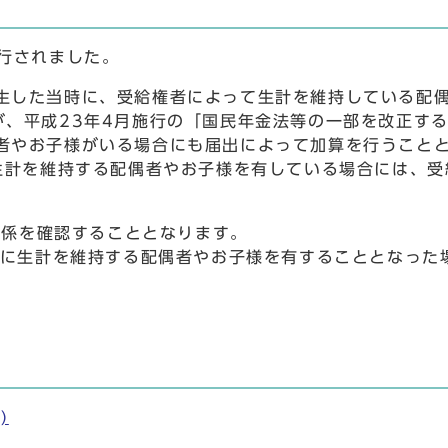
行されました。
した当時に、受給権者によって生計を維持している配偶
が、平成23年4月施行の「国民年金法等の一部を改正す
者やお子様がいる場合にも届出によって加算を行うこと
生計を維持する配偶者やお子様を有している場合には、受
持関係を確認することとなります。
生後に生計を維持する配偶者やお子様を有することとなっ
)