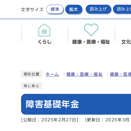
標準
拡大
読み上げ
読み上
文字サイズ
くらし
健康・医療・福祉
文化
ホーム
健康・医療・福祉
健康・医
現在位置
あしあと
障害基礎年金
[公開日：2025年2月27日]
[更新日：2025年3月