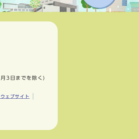
1月3日までを除く)
市ウェブサイト