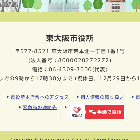
東大阪市役所
〒577-8521
東大阪市荒本北一丁目1番1号
(法人番号：8000020272272)
電話：
06-4309-3000
(代表)
までの9時から17時30分まで
(祝休日、12月29日から
市役所本庁舎へのアクセス
個人情報の取り扱い
緊急時の連絡先