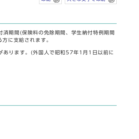
付済期間(保険料の免除期間、学生納付特例期間
る方に支給されます。
あります。(外国人で昭和57年1月1日以前に