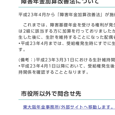
障害年金加算改善法について
平成23年4月から「障害年金加算改善法」が施
これまでは、障害基礎年金を受ける権利が発生
は2級に該当する方に加算を行っておりました
生した後に、生計を維持することになった配偶
•平成23年4月までは、受給権発生時にすでに
す。
(備考：)平成23年3月31日における生計維
•平成23年4月1日以降において、受給権発
持関係を確認することとなります。
市役所以外で問合せ先
東大阪年金事務所(外部サイトへ移動します。