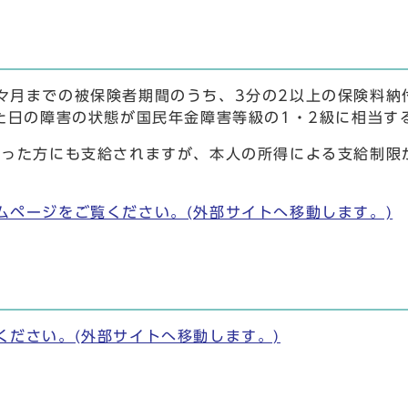
月までの被保険者期間のうち、3分の2以上の保険料納
た日の障害の状態が国民年金障害等級の1・2級に相当す
った方にも支給されますが、本人の所得による支給制限が
ムページをご覧ください。(外部サイトへ移動します。)
ください。(外部サイトへ移動します。)