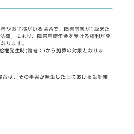
者やお子様がいる場合で、障害等級が1級また
る法律」により、障害基礎年金を受ける権利が発
となります。
給権発生時(備考：)から加算の対象となりま
た場合は、その事実が発生した日における生計維