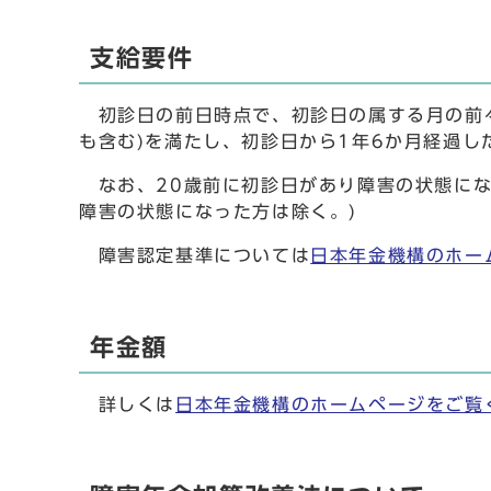
支給要件
初診日の前日時点で、初診日の属する月の前々
も含む)を満たし、初診日から1年6か月経過し
なお、20歳前に初診日があり障害の状態にな
障害の状態になった方は除く。)
障害認定基準については
日本年金機構のホー
年金額
詳しくは
日本年金機構のホームページをご覧