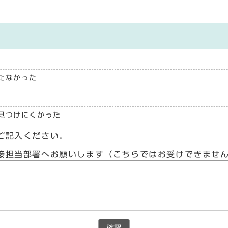
たなかった
見つけにくかった
ご記入ください。
接担当部署へお願いします（こちらではお受けできませ