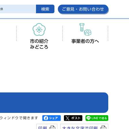
検索
ご意見・お問い合わせ
市の紹介
事業者の方へ
みどころ
ウィンドウで開きます
印刷
大きな文字で印刷