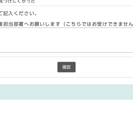
見つけにくかった
ご記入ください。
接担当部署へお願いします（こちらではお受けできませ
確認