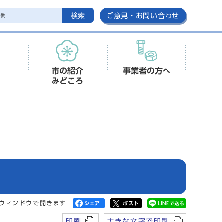
検索
ご意見・お問い合わせ
市の紹介
事業者の方へ
みどころ
ウィンドウで開きます
印刷
大きな文字で印刷