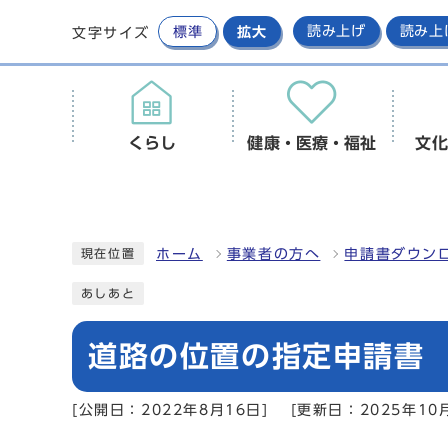
標準
拡大
読み上げ
読み上
文字サイズ
くらし
健康・医療・福祉
文化
ホーム
事業者の方へ
申請書ダウンロ
現在位置
あしあと
道路の位置の指定申請書
[公開日：2022年8月16日]
[更新日：2025年10