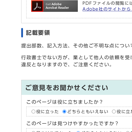
PDFファイルの閲覧には
Adobe社のサイトから 
記載要領
提出部数、記入方法、その他ご不明な点につい
行政書士でない方が、業として他人の依頼を受
違反となりますので、ご注意ください。
ご意見をお聞かせください
このページは役に立ちましたか？
役に立った
どちらともいえない
役に立
このページは見つけやすかったですか？