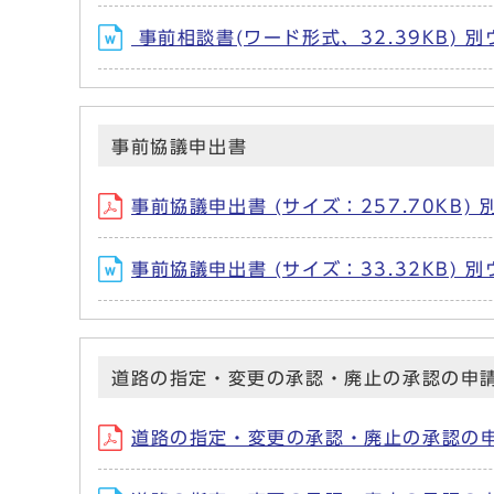
事前相談書(ワード形式、32.39KB) 
事前協議申出書
事前協議申出書 (サイズ：257.70KB
事前協議申出書 (サイズ：33.32KB)
道路の指定・変更の承認・廃止の承認の申
道路の指定・変更の承認・廃止の承認の申請