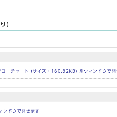
り)
ーチャート (サイズ：160.82KB) 別ウィンドウで
別ウィンドウで開きます