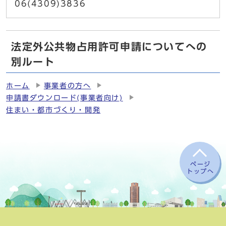
06(4309)3836
法定外公共物占用許可申請についてへの
別ルート
ホーム
事業者の方へ
申請書ダウンロード(事業者向け)
住まい・都市づくり・開発
ページ
トップへ