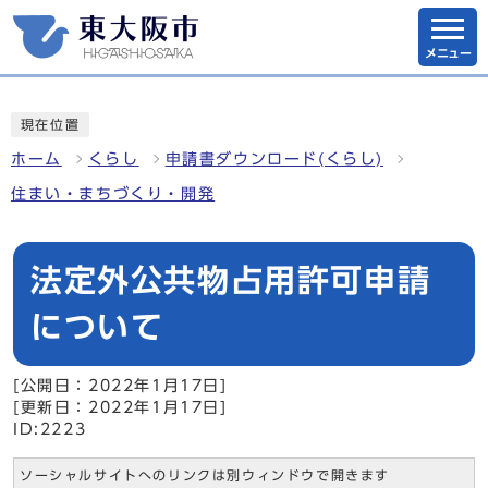
メニュー
現在位置
ホーム
くらし
申請書ダウンロード(くらし)
住まい・まちづくり・開発
法定外公共物占用許可申請
について
[公開日：2022年1月17日]
[更新日：2022年1月17日]
ID:2223
ソーシャルサイトへのリンクは別ウィンドウで開きます