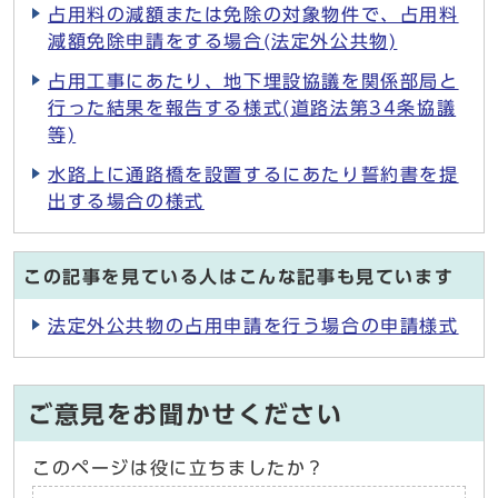
占用料の減額または免除の対象物件で、占用料
減額免除申請をする場合(法定外公共物)
占用工事にあたり、地下埋設協議を関係部局と
行った結果を報告する様式(道路法第34条協議
等)
水路上に通路橋を設置するにあたり誓約書を提
出する場合の様式
この記事を見ている人はこんな記事も見ています
法定外公共物の占用申請を行う場合の申請様式
ご意見をお聞かせください
このページは役に立ちましたか？