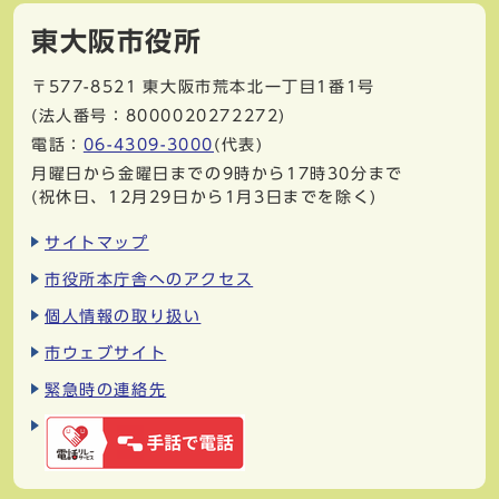
東大阪市役所
〒577-8521
東大阪市荒本北一丁目1番1号
(法人番号：8000020272272)
電話：
06-4309-3000
(代表)
月曜日から金曜日までの9時から17時30分まで
(祝休日、12月29日から1月3日までを除く)
サイトマップ
市役所本庁舎へのアクセス
個人情報の取り扱い
市ウェブサイト
緊急時の連絡先