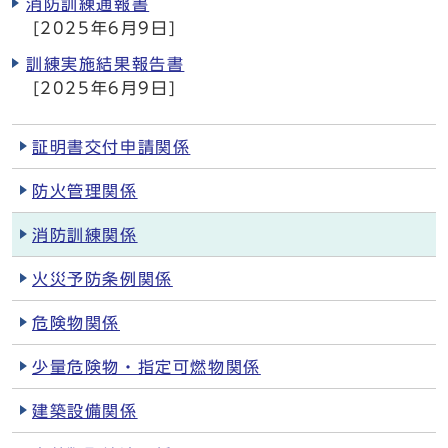
消防訓練通報書
[2025年6月9日]
訓練実施結果報告書
[2025年6月9日]
証明書交付申請関係
防火管理関係
消防訓練関係
火災予防条例関係
危険物関係
少量危険物・指定可燃物関係
建築設備関係