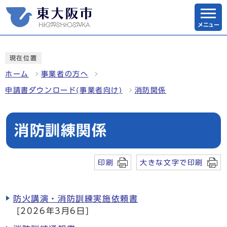
メニュー
現在位置
ホーム
事業者の方へ
申請書ダウンロード(事業者向け)
消防関係
消防訓練関係
印刷
大きな文字で印刷
防火講演・消防訓練実施依頼書
[2026年3月6日]