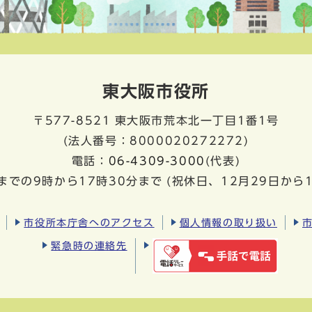
東大阪市役所
〒577-8521
東大阪市荒本北一丁目1番1号
(法人番号：8000020272272)
電話：
06-4309-3000
(代表)
までの9時から17時30分まで
(祝休日、12月29日から
市役所本庁舎へのアクセス
個人情報の取り扱い
緊急時の連絡先