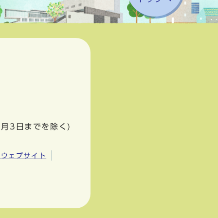
1月3日までを除く)
市ウェブサイト