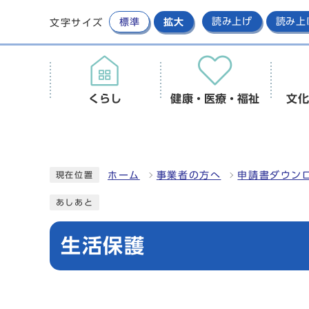
標準
拡大
読み上げ
読み上
文字サイズ
くらし
健康・医療・福祉
文化
ホーム
事業者の方へ
申請書ダウンロ
現在位置
あしあと
生活保護