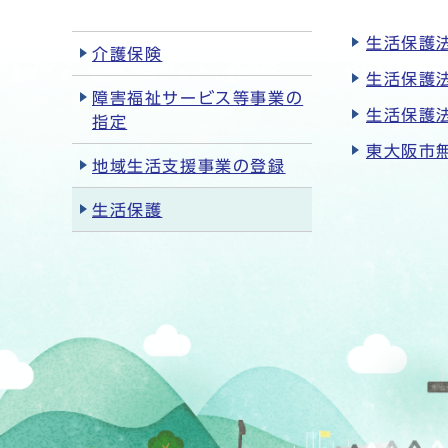
生活保護
介護保険
生活保護
障害福祉サービス等事業の
生活保護
指定
東大阪市
地域生活支援事業の登録
生活保護