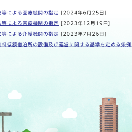
法等による医療機関の指定
[2024年6月25日]
法等による医療機関の指定
[2023年12月19日]
法等による介護機関の指定
[2023年7月26日]
無料低額宿泊所の設備及び運営に関する基準を定める条例