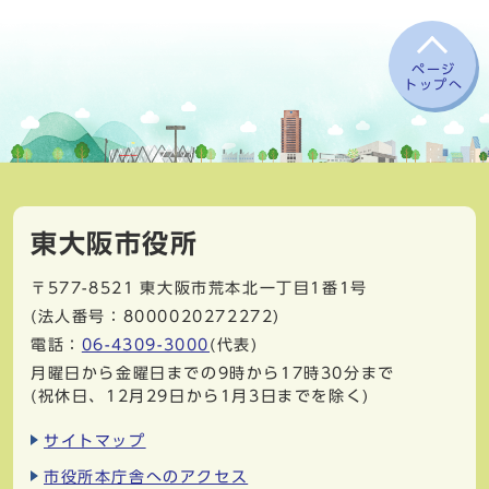
ページ
トップへ
東大阪市役所
〒577-8521
東大阪市荒本北一丁目1番1号
(法人番号：8000020272272)
電話：
06-4309-3000
(代表)
月曜日から金曜日までの9時から17時30分まで
(祝休日、12月29日から1月3日までを除く)
サイトマップ
市役所本庁舎へのアクセス