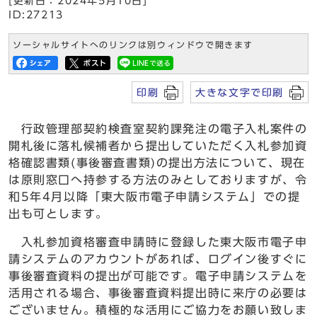
[更新日：2024年5月10日]
ID:27213
ソーシャルサイトへのリンクは別ウィンドウで開きます
印刷
大きな文字で印刷
行政管理部契約検査室契約課発注の電子入札案件の
開札後に落札候補者から提出していただく入札参加資
格確認書類(事後審査書類)の提出方法について、現在
は原則窓口へ持参する方法のみとしておりますが、令
和5年4月以降「東大阪市電子申請システム」での提
出も可とします。
入札参加資格審査申請時に登録した東大阪市電子申
請システムのアカウントがあれば、ログイン後すぐに
事後審査資料の提出が可能です。電子申請システムを
活用される場合、事後審査資料提出時に来庁の必要は
ございません。積極的な活用にご協力をお願い致しま