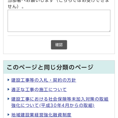
当部署へお願いします（こちらではお受けできま
せん）。
確認
このページと同じ分類のページ
建設工事等の入札・契約の方針
適正な工事の施工について
建設工事における社会保険等未加入対策の取組
強化について(平成30年4月からの取組)
地域建設業経営強化融資制度