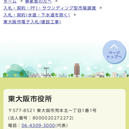
ホーム
事業者の方へ
入札・契約・PFI・サウンディング型市場調査
入札・契約(水道・下水道を除く)
東大阪市電子入札(建設工事)
ページ
トップへ
東大阪市役所
〒577-8521
東大阪市荒本北一丁目1番1号
(法人番号：8000020272272)
電話：
06-4309-3000
(代表)