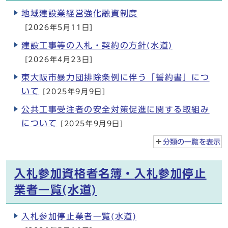
地域建設業経営強化融資制度
[2026年5月11日]
建設工事等の入札・契約の方針(水道)
[2026年4月23日]
東大阪市暴力団排除条例に伴う「誓約書」につ
いて
[2025年9月9日]
公共工事受注者の安全対策促進に関する取組み
について
[2025年9月9日]
分類の一覧を
表示
入札参加資格者名簿・入札参加停止
業者一覧(水道)
入札参加停止業者一覧(水道)