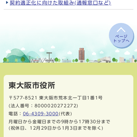
契約適正化に向けた取組み(通報窓口など)
ページ
トップへ
東大阪市役所
〒577-8521
東大阪市荒本北一丁目1番1号
(法人番号：8000020272272)
電話：
06-4309-3000
(代表)
月曜日から金曜日までの9時から17時30分まで
(祝休日、12月29日から1月3日までを除く)