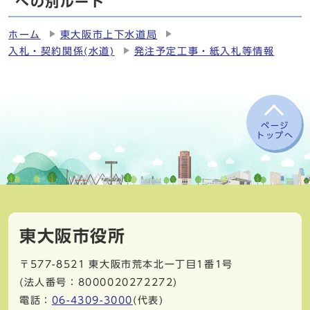
への別ルート
ホーム
東大阪市上下水道局
入札・契約関係(水道)
発注予定工事・紙入札等情報
ページ
トップへ
東大阪市役所
〒577-8521
東大阪市荒本北一丁目1番1号
(法人番号：8000020272272)
電話：
06-4309-3000
(代表)