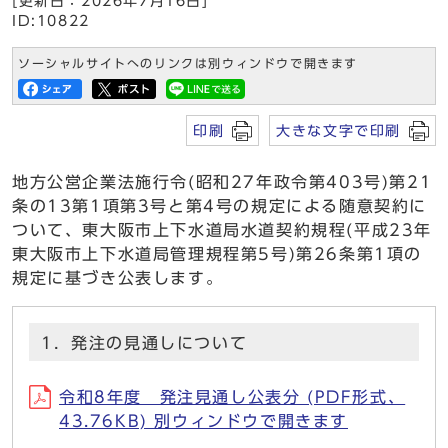
[更新日：2026年7月16日]
ID:10822
ソーシャルサイトへのリンクは別ウィンドウで開きます
印刷
大きな文字で印刷
地方公営企業法施行令(昭和27年政令第403号)第21
条の13第1項第3号と第4号の規定による随意契約に
ついて、東大阪市上下水道局水道契約規程(平成23年
東大阪市上下水道局管理規程第5号)第26条第1項の
規定に基づき公表します。
1．発注の見通しについて
令和8年度 発注見通し公表分 (PDF形式、
43.76KB) 別ウィンドウで開きます