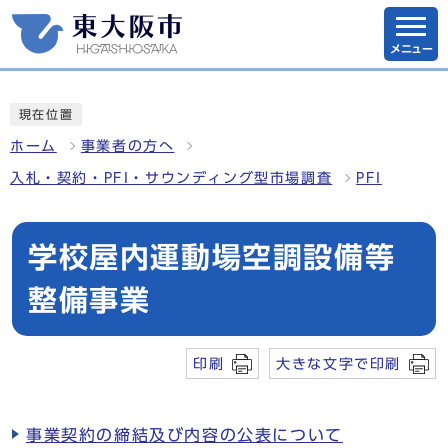
メニュー
現在位置
ホーム
事業者の方へ
入札・契約・PFI・サウンディング型市場調査
PFI
学校屋内運動場空調設備等
整備事業
印刷
大きな文字で印刷
事業契約の締結及び内容の公表について