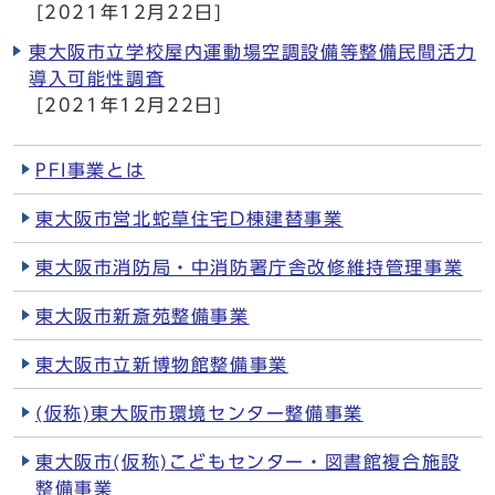
[2021年12月22日]
東大阪市立学校屋内運動場空調設備等整備民間活力
導入可能性調査
[2021年12月22日]
PFI事業とは
東大阪市営北蛇草住宅D棟建替事業
東大阪市消防局・中消防署庁舎改修維持管理事業
東大阪市新斎苑整備事業
東大阪市立新博物館整備事業
(仮称)東大阪市環境センター整備事業
東大阪市(仮称)こどもセンター・図書館複合施設
整備事業