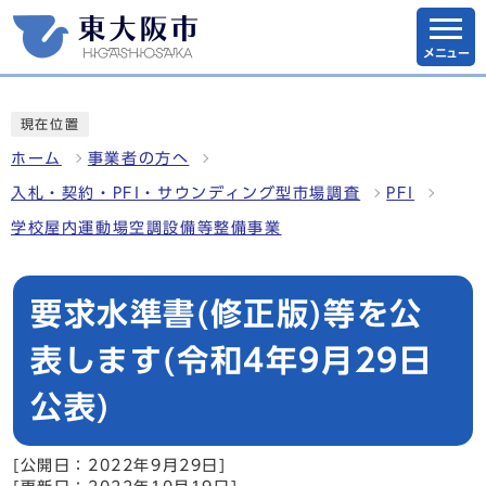
メニュー
現在位置
ホーム
事業者の方へ
入札・契約・PFI・サウンディング型市場調査
PFI
学校屋内運動場空調設備等整備事業
要求水準書(修正版)等を公
表します(令和4年9月29日
公表)
[公開日：2022年9月29日]