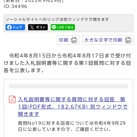
[更新日：2022年9月29日]
ID:34496
ソーシャルサイトへのリンクは別ウィンドウで開きます
印刷
大きな文字で印刷
令和4年8月15日から令和4年8月17日まで受け付
けました入札説明書等に関する第1回質問に対する回
答を公表します。
入札説明書等に関する質問に対する回答 第
1回(PDF形式、182.67KB) 別ウィンドウで
開きます
質問No19に対する回答については令和4年9月29
日に公表していますので、ご確認ください。