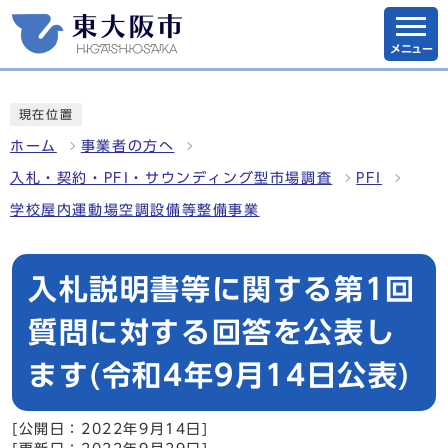
メニュー
現在位置
ホーム
事業者の方へ
入札・契約・PFI・サウンディング型市場調査
PFI
学校屋内運動場空調設備等整備事業
入札説明書等に関する第1回
質問に対する回答を公表し
ます(令和4年9月14日公表)
[公開日：2022年9月14日]